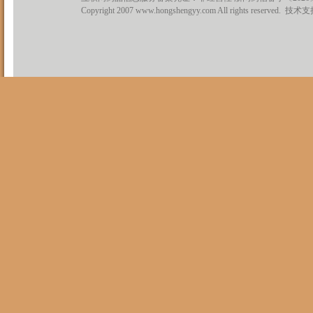
Copyright 2007 www.hongshengyy.com All rights reserved. 技