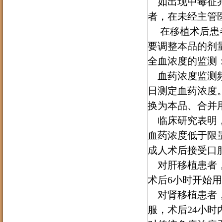
如出现中毒征兆
者，在未经主管
在移植术后患者
要调整本品的剂
全血浓度的监测
血药浓度监测频
日测定血药浓度
换为本品、合并
临床研究表明，若
血药浓度低于限
成人术后接受口
对肝移植患者，口
术后6小时开始
对肾移植患者，口
服，术后24小时