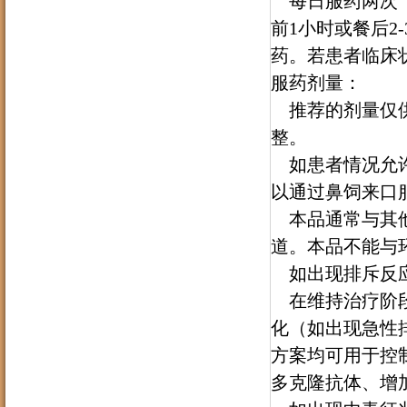
每日服药两次（
前1小时或餐后2
药。若患者临床
服药剂量：
推荐的剂量仅供
整。
如患者情况允许
以通过鼻饲来口
本品通常与其他
道。本品不能与
如出现排斥反应
在维持治疗阶段
化（如出现急性
方案均可用于控
多克隆抗体、增