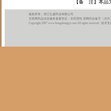
【备 注】本品
版权所有：浙江弘盛药业有限公司
互联网药品信息服务备案凭证：非经营性 浙网药信备字〔2026〕0
Copyright 2007 www.hongshengyy.com All rights reserved. 技